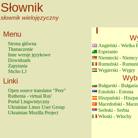
Słownik
słownik wielojęzyczny
Menu
Wy
Strona główna
Angielski - Wielka 
Tłumaczenie
Esperanto
Inne wersje językowe
Niemiecki - Niemcy
Downloads
Rumuński - Rumuni
Zapytania
Węgierski - Węgry
Shcho LJ
Wybi
Linki
Bułgarski - Bułgaria
Open source translator "Pere"
Estoński - Estonia
Ruthenia - virtual Rus'
Hiszpański - Hiszpa
Portal Lingwistyczny
Macedoński - Mace
Ukrainian Linux User Group
Serbski - Serbia
Ukrainian Mozilla Project
Włoski - Włochy