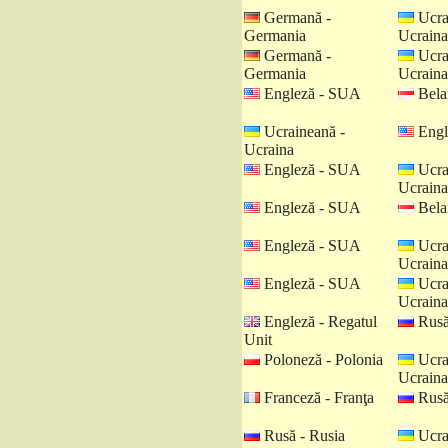
Germană -
Ucra
Germania
Ucraina
Germană -
Ucra
Germania
Ucraina
Engleză - SUA
Belar
Ucraineană -
Engl
Ucraina
Engleză - SUA
Ucra
Ucraina
Engleză - SUA
Belar
Engleză - SUA
Ucra
Ucraina
Engleză - SUA
Ucra
Ucraina
Engleză - Regatul
Rusă
Unit
Poloneză - Polonia
Ucra
Ucraina
Franceză - Franţa
Rusă
Rusă - Rusia
Ucra