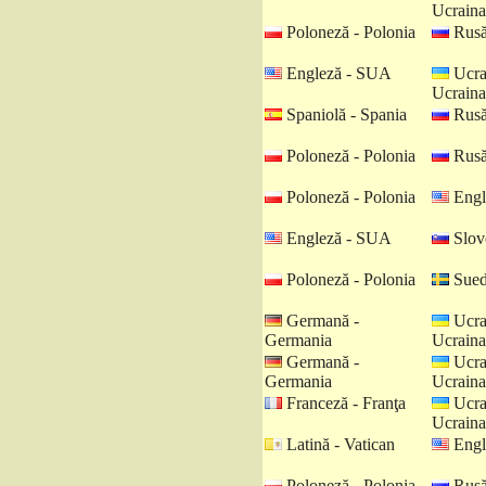
Ucraina
Poloneză - Polonia
Rusă
Engleză - SUA
Ucra
Ucraina
Spaniolă - Spania
Rusă
Poloneză - Polonia
Rusă
Poloneză - Polonia
Engl
Engleză - SUA
Slov
Poloneză - Polonia
Sued
Germană -
Ucra
Germania
Ucraina
Germană -
Ucra
Germania
Ucraina
Franceză - Franţa
Ucra
Ucraina
Latină - Vatican
Engl
Poloneză - Polonia
Rusă