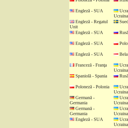
Engleză - SUA
Ucra
Ucraina
Engleză - Regatul
Sued
Unit
Engleză - SUA
Rusă
Engleză - SUA
Polo
Engleză - SUA
Belar
Franceză - Franţa
Ucra
Ucraina
Spaniolă - Spania
Rusă
Poloneză - Polonia
Ucra
Ucraina
Germană -
Ucra
Germania
Ucraina
Germană -
Ucra
Germania
Ucraina
Engleză - SUA
Ucra
Ucraina