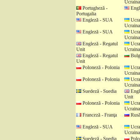
Ucraina
Portugheză -
Engl
Portugalia
Engleză - SUA
Ucra
Ucraina
Engleză - SUA
Ucra
Ucraina
Engleză - Regatul
Ucra
Unit
Ucraina
Engleză - Regatul
Bulga
Unit
Poloneză - Polonia
Ucra
Ucraina
Poloneză - Polonia
Ucra
Ucraina
Suedeză - Suedia
Engl
Unit
Poloneză - Polonia
Ucra
Ucraina
Franceză - Franţa
Rusă
Engleză - SUA
Ucra
Ucraina
Suedeză - Suedia
Polo