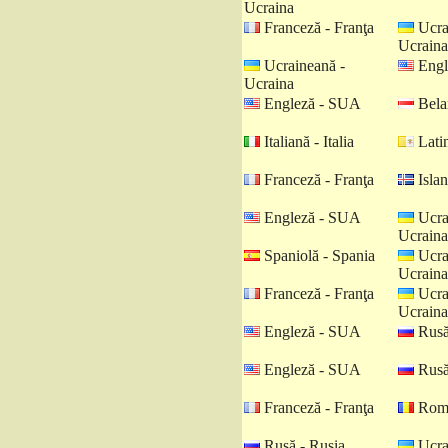
Ucraina
Franceză - Franţa
Ucra
Ucraina
Ucraineană -
Engl
Ucraina
Engleză - SUA
Belar
Italiană - Italia
Latin
Franceză - Franţa
Islan
Engleză - SUA
Ucra
Ucraina
Spaniolă - Spania
Ucra
Ucraina
Franceză - Franţa
Ucra
Ucraina
Engleză - SUA
Rusă
Engleză - SUA
Rusă
Franceză - Franţa
Româ
Rusă - Rusia
Ucra