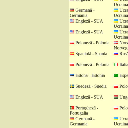
Ucraina
Germană -
Ucra
Germania
Ucraina
Engleză - SUA
Ucra
Ucraina
Engleză - SUA
Ucra
Ucraina
Poloneză - Polonia
Norv
Norveg
Spaniolă - Spania
Rusă
Poloneză - Polonia
Italia
Estonă - Estonia
Espe
Suedeză - Suedia
Polo
Engleză - SUA
Unga
Portugheză -
Polo
Portugalia
Germană -
Ucra
Germania
Ucraina