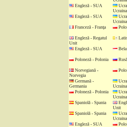
Engleză - SUA
Ucra
Ucraina
Engleză - SUA
Ucra
Ucraina
Franceză - Franţa
Polo
Engleză - Regatul
Latin
Unit
Engleză - SUA
Belar
Poloneză - Polonia
Rusă
Norvegiană -
Polo
Norvegia
Germană -
Ucra
Germania
Ucraina
Poloneză - Polonia
Ucra
Ucraina
Spaniolă - Spania
Engl
Unit
Spaniolă - Spania
Ucra
Ucraina
Engleză - SUA
Polo