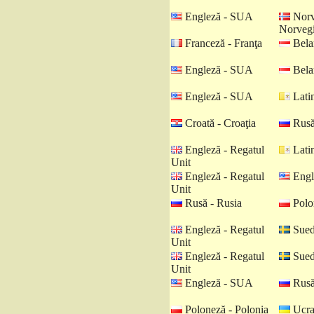
Engleză - SUA
Norv
Norveg
Franceză - Franţa
Belar
Engleză - SUA
Belar
Engleză - SUA
Latin
Croată - Croaţia
Rusă
Engleză - Regatul
Latin
Unit
Engleză - Regatul
Engl
Unit
Rusă - Rusia
Polo
Engleză - Regatul
Sued
Unit
Engleză - Regatul
Sued
Unit
Engleză - SUA
Rusă
Poloneză - Polonia
Ucra