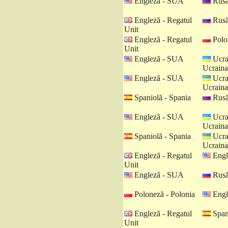
Engleză - SUA
Rusă
Engleză - Regatul
Rusă
Unit
Engleză - Regatul
Polo
Unit
Engleză - SUA
Ucra
Ucraina
Engleză - SUA
Ucra
Ucraina
Spaniolă - Spania
Rusă
Engleză - SUA
Ucra
Ucraina
Spaniolă - Spania
Ucra
Ucraina
Engleză - Regatul
Engl
Unit
Engleză - SUA
Rusă
Poloneză - Polonia
Engl
Engleză - Regatul
Spani
Unit