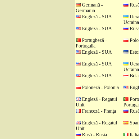
Germană -
Rusă
Germania
Engleză - SUA
Ucra
Ucraina
Engleză - SUA
Rusă
Portugheză -
Polo
Portugalia
Engleză - SUA
Eston
Engleză - SUA
Ucra
Ucraina
Engleză - SUA
Belar
Poloneză - Polonia
Engl
Engleză - Regatul
Port
Unit
Portuga
Franceză - Franţa
Rusă
Engleză - Regatul
Spani
Unit
Rusă - Rusia
Italia