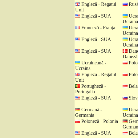
Engleză - Regatul
Rusă
Unit
Engleză - SUA
Ucra
Ucraina
Franceză - Franţa
Ucra
Ucraina
Engleză - SUA
Ucra
Ucraina
Engleză - SUA
Dane
Daneză
Ucraineană -
Polo
Ucraina
Engleză - Regatul
Polo
Unit
Portugheză -
Belar
Portugalia
Engleză - SUA
Slov
Germană -
Ucra
Germania
Ucraina
Poloneză - Polonia
Germ
German
Engleză - SUA
Belar