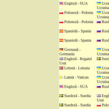
Engleză - SUA
Ucra
Ucraina
Poloneză - Polonia
Ucra
Ucraina
Poloneză - Polonia
Rusă
Spaniolă - Spania
Rusă
Spaniolă - Spania
Rusă
Germană -
Ucra
Germania
Ucraina
Engleză - Regatul
Sued
Unit
Letonă - Letonia
Ucra
Ucraina
Latină - Vatican
Ucra
Ucraina
Engleză - SUA
Rusă
Suedeză - Suedia
Engl
Unit
Suedeză - Suedia
Polo