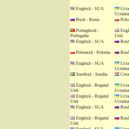
Engleză - SUA
Ucra
Ucraina
Rusă - Rusia
Polo
Portugheză -
Engl
Portugalia
Unit
Engleză - SUA
Rusă
Poloneză - Polonia
Rusă
Engleză - SUA
Ucra
Ucraina
Suedeză - Suedia
Croat
Engleză - Regatul
Ucra
Unit
Ucraina
Engleză - Regatul
Ucra
Unit
Ucraina
Engleză - SUA
Rusă
Engleză - Regatul
Rusă
Unit
Engleză - SUA
Ucra