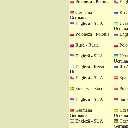
Poloneză - Polonia
Engl
Germană -
Rusă
Germania
Engleză - SUA
Ucra
Ucraina
Poloneză - Polonia
Engl
Rusă - Rusia
Polo
Engleză - SUA
Ucra
Ucraina
Engleză - Regatul
Rusă
Unit
Engleză - SUA
Spani
Suedeză - Suedia
Polo
Engleză - SUA
Sârbă
Germană -
Ucra
Germania
Ucraina
Engleză - SUA
Germ
German