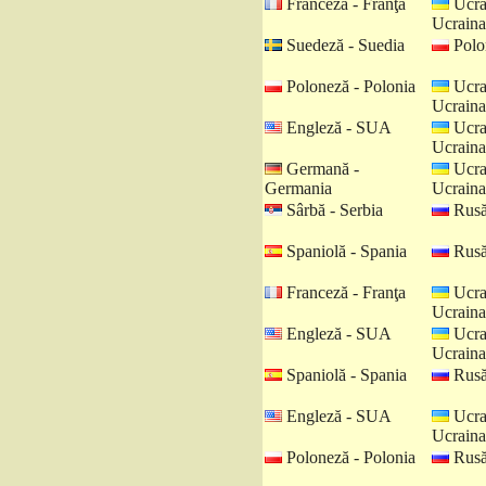
Franceză - Franţa
Ucra
Ucraina
Suedeză - Suedia
Polo
Poloneză - Polonia
Ucra
Ucraina
Engleză - SUA
Ucra
Ucraina
Germană -
Ucra
Germania
Ucraina
Sârbă - Serbia
Rusă
Spaniolă - Spania
Rusă
Franceză - Franţa
Ucra
Ucraina
Engleză - SUA
Ucra
Ucraina
Spaniolă - Spania
Rusă
Engleză - SUA
Ucra
Ucraina
Poloneză - Polonia
Rusă