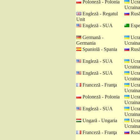
Poloneză - Polonia
Ucra
Ucraina
Engleză - Regatul
Rusă
Unit
Engleză - SUA
Espe
Germană -
Ucra
Germania
Ucraina
Spaniolă - Spania
Rusă
Engleză - SUA
Ucra
Ucraina
Engleză - SUA
Ucra
Ucraina
Franceză - Franţa
Ucra
Ucraina
Poloneză - Polonia
Ucra
Ucraina
Engleză - SUA
Ucra
Ucraina
Ungară - Ungaria
Ucra
Ucraina
Franceză - Franţa
Rusă