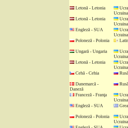
Letonă - Letonia
Ucra
Ucraina
Letonă - Letonia
Ucra
Ucraina
Engleză - SUA
Ucra
Ucraina
Poloneză - Polonia
Latin
Ungară - Ungaria
Ucra
Ucraina
Letonă - Letonia
Ucra
Ucraina
Cehă - Cehia
Rusă
Danemarcă -
Rusă
Daneză
Franceză - Franţa
Ucra
Ucraina
Engleză - SUA
Grea
Poloneză - Polonia
Ucra
Ucraina
Engleză - SUA
Ucra