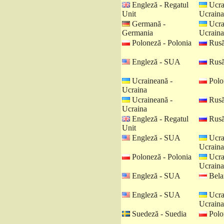
Engleză - Regatul
Ucra
Unit
Ucraina
Germană -
Ucra
Germania
Ucraina
Poloneză - Polonia
Rusă
Engleză - SUA
Rusă
Ucraineană -
Polo
Ucraina
Ucraineană -
Rusă
Ucraina
Engleză - Regatul
Rusă
Unit
Engleză - SUA
Ucra
Ucraina
Poloneză - Polonia
Ucra
Ucraina
Engleză - SUA
Belar
Engleză - SUA
Ucra
Ucraina
Suedeză - Suedia
Polo