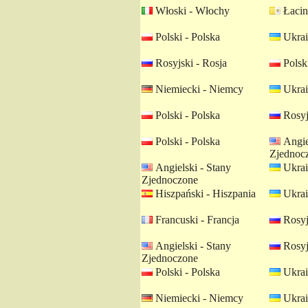
Włoski - Włochy
Łacin
Polski - Polska
Ukrai
Rosyjski - Rosja
Polski
Niemiecki - Niemcy
Ukrai
Polski - Polska
Rosyj
Polski - Polska
Angie
Zjednoc
Angielski - Stany
Ukrai
Zjednoczone
Hiszpański - Hiszpania
Ukrai
Francuski - Francja
Rosyj
Angielski - Stany
Rosyj
Zjednoczone
Polski - Polska
Ukrai
Niemiecki - Niemcy
Ukrai