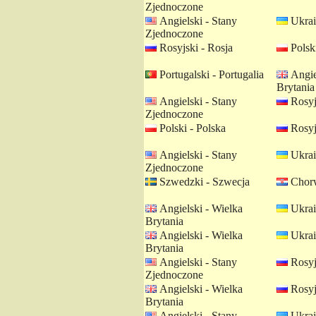
Zjednoczone
Angielski - Stany
Ukrai
Zjednoczone
Rosyjski - Rosja
Polski
Portugalski - Portugalia
Angie
Brytania
Angielski - Stany
Rosyj
Zjednoczone
Polski - Polska
Rosyj
Angielski - Stany
Ukrai
Zjednoczone
Szwedzki - Szwecja
Chorw
Angielski - Wielka
Ukrai
Brytania
Angielski - Wielka
Ukrai
Brytania
Angielski - Stany
Rosyj
Zjednoczone
Angielski - Wielka
Rosyj
Brytania
Angielski - Stany
Ukrai