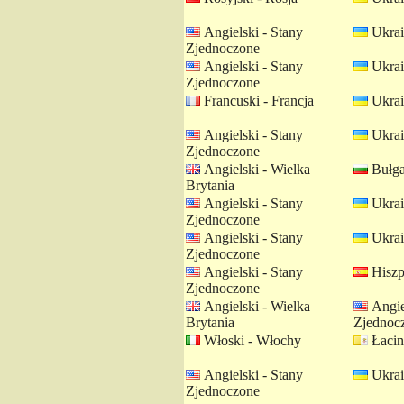
Angielski - Stany
Ukrai
Zjednoczone
Angielski - Stany
Ukrai
Zjednoczone
Francuski - Francja
Ukrai
Angielski - Stany
Ukrai
Zjednoczone
Angielski - Wielka
Bułgar
Brytania
Angielski - Stany
Ukrai
Zjednoczone
Angielski - Stany
Ukrai
Zjednoczone
Angielski - Stany
Hiszp
Zjednoczone
Angielski - Wielka
Angie
Brytania
Zjednoc
Włoski - Włochy
Łacin
Angielski - Stany
Ukrai
Zjednoczone