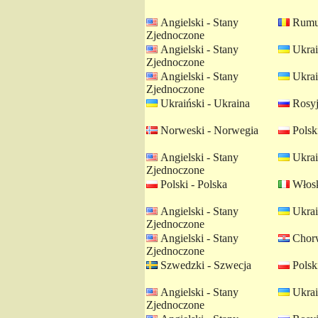
Angielski - Stany
Rumuń
Zjednoczone
Angielski - Stany
Ukrai
Zjednoczone
Angielski - Stany
Ukrai
Zjednoczone
Ukraiński - Ukraina
Rosyj
Norweski - Norwegia
Polski
Angielski - Stany
Ukrai
Zjednoczone
Polski - Polska
Włosk
Angielski - Stany
Ukrai
Zjednoczone
Angielski - Stany
Chorw
Zjednoczone
Szwedzki - Szwecja
Polski
Angielski - Stany
Ukrai
Zjednoczone