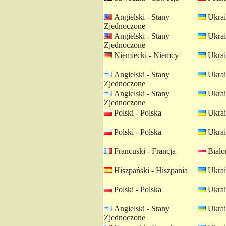
Angielski - Stany
Ukrai
Zjednoczone
Angielski - Stany
Ukrai
Zjednoczone
Niemiecki - Niemcy
Ukrai
Angielski - Stany
Ukrai
Zjednoczone
Angielski - Stany
Ukrai
Zjednoczone
Polski - Polska
Ukrai
Polski - Polska
Ukrai
Francuski - Francja
Białor
Hiszpański - Hiszpania
Ukrai
Polski - Polska
Ukrai
Angielski - Stany
Ukrai
Zjednoczone