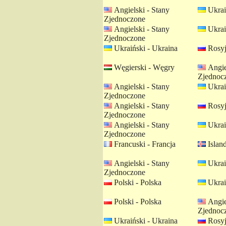
Angielski - Stany
Ukrai
Zjednoczone
Angielski - Stany
Ukrai
Zjednoczone
Ukraiński - Ukraina
Rosyj
Węgierski - Węgry
Angie
Zjednoc
Angielski - Stany
Ukrai
Zjednoczone
Angielski - Stany
Rosyj
Zjednoczone
Angielski - Stany
Ukrai
Zjednoczone
Francuski - Francja
Island
Angielski - Stany
Ukrai
Zjednoczone
Polski - Polska
Ukrai
Polski - Polska
Angie
Zjednoc
Ukraiński - Ukraina
Rosyj