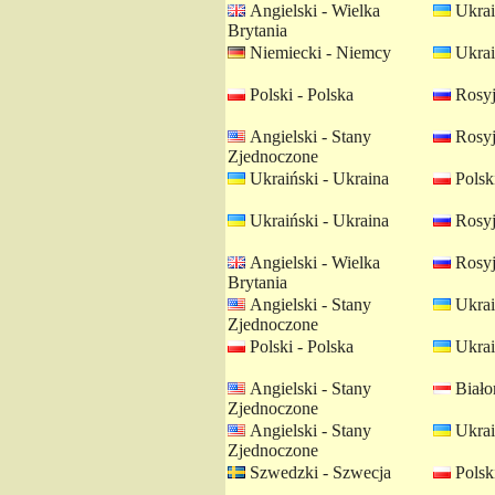
Angielski - Wielka
Ukrai
Brytania
Niemiecki - Niemcy
Ukrai
Polski - Polska
Rosyj
Angielski - Stany
Rosyj
Zjednoczone
Ukraiński - Ukraina
Polski
Ukraiński - Ukraina
Rosyj
Angielski - Wielka
Rosyj
Brytania
Angielski - Stany
Ukrai
Zjednoczone
Polski - Polska
Ukrai
Angielski - Stany
Białor
Zjednoczone
Angielski - Stany
Ukrai
Zjednoczone
Szwedzki - Szwecja
Polski