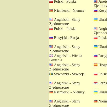
Polski - Polska
Angie
Zjednoc
Niemiecki - Niemcy
Rosyj
Angielski - Stany
Ukrai
Zjednoczone
Polski - Polska
Angie
Zjednoc
Rosyjski - Rosja
Polski
Angielski - Stany
Ukrai
Zjednoczone
Angielski - Wielka
Rosyj
Brytania
Angielski - Stany
Hiszp
Zjednoczone
Szwedzki - Szwecja
Polski
Angielski - Stany
Serbsk
Zjednoczone
Niemiecki - Niemcy
Ukrai
Angielski - Stany
Niemi
Zjednoczone