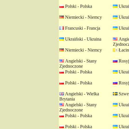
Polski - Polska
Ukrai
Niemiecki - Niemcy
Ukrai
Francuski - Francja
Ukrai
Ukraiński - Ukraina
Angie
Zjednoc
Niemiecki - Niemcy
Łacin
Angielski - Stany
Rosyj
Zjednoczone
Polski - Polska
Ukrai
Polski - Polska
Rosyj
Angielski - Wielka
Szwed
Brytania
Angielski - Stany
Ukrai
Zjednoczone
Polski - Polska
Ukrai
Polski - Polska
Ukrai