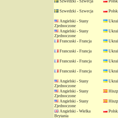
Szwedzki - Szwecja
Polski
Szwedzki - Szwecja
Polski
Angielski - Stany
Ukrai
Zjednoczone
Angielski - Stany
Ukrai
Zjednoczone
Francuski - Francja
Ukrai
Francuski - Francja
Ukrai
Francuski - Francja
Ukrai
Francuski - Francja
Ukrai
Angielski - Stany
Ukrai
Zjednoczone
Angielski - Stany
Hiszp
Zjednoczone
Angielski - Stany
Hiszp
Zjednoczone
Angielski - Wielka
Polski
Brytania