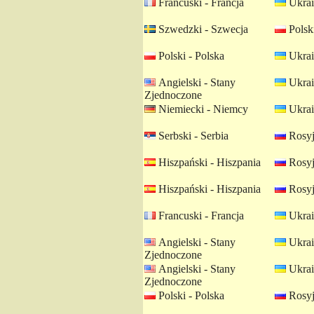
Francuski - Francja
Ukrai
Szwedzki - Szwecja
Polski
Polski - Polska
Ukrai
Angielski - Stany
Ukrai
Zjednoczone
Niemiecki - Niemcy
Ukrai
Serbski - Serbia
Rosyj
Hiszpański - Hiszpania
Rosyj
Hiszpański - Hiszpania
Rosyj
Francuski - Francja
Ukrai
Angielski - Stany
Ukrai
Zjednoczone
Angielski - Stany
Ukrai
Zjednoczone
Polski - Polska
Rosyj