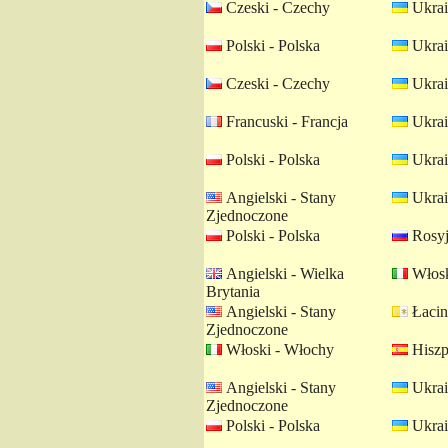
Czeski - Czechy
Ukrai
Polski - Polska
Ukrai
Czeski - Czechy
Ukrai
Francuski - Francja
Ukrai
Polski - Polska
Ukrai
Angielski - Stany
Ukrai
Zjednoczone
Polski - Polska
Rosyj
Angielski - Wielka
Włosk
Brytania
Angielski - Stany
Łacin
Zjednoczone
Włoski - Włochy
Hiszp
Angielski - Stany
Ukrai
Zjednoczone
Polski - Polska
Ukrai