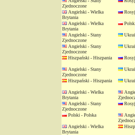
Angielski - Stany
Rosyj
Zjednoczone
Angielski - Wielka
Rosyj
Brytania
Angielski - Wielka
Polski
Brytania
Angielski - Stany
Ukrai
Zjednoczone
Angielski - Stany
Ukrai
Zjednoczone
Hiszpański - Hiszpania
Rosyj
Angielski - Stany
Ukrai
Zjednoczone
Hiszpański - Hiszpania
Ukrai
Angielski - Wielka
Angie
Brytania
Zjednoc
Angielski - Stany
Rosyj
Zjednoczone
Polski - Polska
Angie
Zjednoc
Angielski - Wielka
Hiszp
Brytania