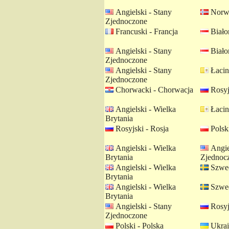
Angielski - Stany
Norwe
Zjednoczone
Francuski - Francja
Białor
Angielski - Stany
Białor
Zjednoczone
Angielski - Stany
Łacin
Zjednoczone
Chorwacki - Chorwacja
Rosyj
Angielski - Wielka
Łacin
Brytania
Rosyjski - Rosja
Polski
Angielski - Wielka
Angie
Brytania
Zjednoc
Angielski - Wielka
Szwed
Brytania
Angielski - Wielka
Szwed
Brytania
Angielski - Stany
Rosyj
Zjednoczone
Polski - Polska
Ukrai