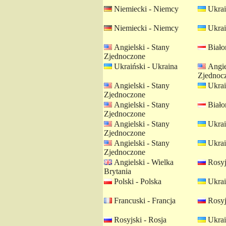
Niemiecki - Niemcy
Ukrai
Niemiecki - Niemcy
Ukrai
Angielski - Stany
Białor
Zjednoczone
Ukraiński - Ukraina
Angie
Zjednoc
Angielski - Stany
Ukrai
Zjednoczone
Angielski - Stany
Białor
Zjednoczone
Angielski - Stany
Ukrai
Zjednoczone
Angielski - Stany
Ukrai
Zjednoczone
Angielski - Wielka
Rosyj
Brytania
Polski - Polska
Ukrai
Francuski - Francja
Rosyj
Rosyjski - Rosja
Ukrai