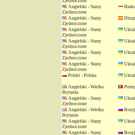
Zjednoczone
Angielski - Stany
Białor
Zjednoczone
Angielski - Stany
Hiszp
Zjednoczone
Angielski - Stany
Ukrai
Zjednoczone
Angielski - Stany
Ukrai
Zjednoczone
Angielski - Stany
Ukrai
Zjednoczone
Angielski - Stany
Ukrai
Zjednoczone
Polski - Polska
Ukrai
Angielski - Wielka
Portug
Brytania
Angielski - Stany
Ukrai
Zjednoczone
Angielski - Wielka
Rosyj
Brytania
Angielski - Stany
Ukrai
Zjednoczone
Angielski - Stany
Rosyj