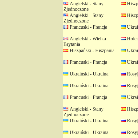
Angielski - Stany
Hiszp
Zjednoczone
Angielski - Stany
Hiszp
Zjednoczone
Francuski - Francja
Ukrai
Angielski - Wielka
Holen
Brytania
Hiszpański - Hiszpania
Ukrai
Francuski - Francja
Ukrai
Ukraiński - Ukraina
Rosyj
Ukraiński - Ukraina
Rosyj
Francuski - Francja
Ukrai
Angielski - Stany
Hiszp
Zjednoczone
Ukraiński - Ukraina
Rosyj
Ukraiński - Ukraina
Rosyj