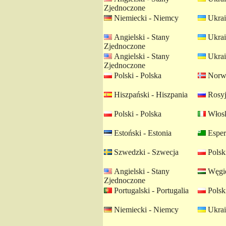
Zjednoczone
Niemiecki - Niemcy
Ukrai
Angielski - Stany
Ukrai
Zjednoczone
Angielski - Stany
Ukrai
Zjednoczone
Polski - Polska
Norwe
Hiszpański - Hiszpania
Rosyj
Polski - Polska
Włosk
Estoński - Estonia
Esper
Szwedzki - Szwecja
Polski
Angielski - Stany
Węgie
Zjednoczone
Portugalski - Portugalia
Polski
Niemiecki - Niemcy
Ukrai