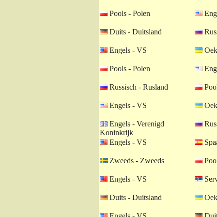
Pools - Polen
Enge
Duits - Duitsland
Russ
Engels - VS
Oekr
Pools - Polen
Enge
Russisch - Rusland
Pool
Engels - VS
Oekr
Engels - Verenigd
Russ
Koninkrijk
Engels - VS
Spaa
Zweeds - Zweeds
Pool
Engels - VS
Serv
Duits - Duitsland
Oekr
Engels - VS
Duit