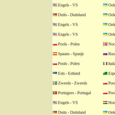
Engels - VS
Oekr
Duits - Duitsland
Oekr
Engels - VS
Oekr
Engels - VS
Oekr
Pools - Polen
Noo
Spaans - Spanje
Russ
Pools - Polen
Itali
Ests - Estland
Espe
Zweeds - Zweeds
Pool
Portugees - Portugal
Pool
Engels - VS
Hong
Duits - Duitsland
Oekr