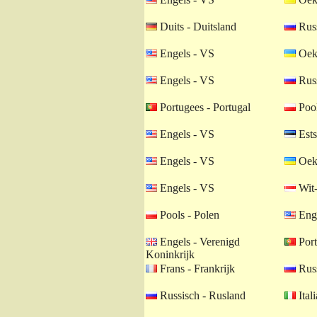
Duits - Duitsland
Russ
Engels - VS
Oekr
Engels - VS
Russ
Portugees - Portugal
Pool
Engels - VS
Ests
Engels - VS
Oekr
Engels - VS
Wit-
Pools - Polen
Enge
Engels - Verenigd
Port
Koninkrijk
Frans - Frankrijk
Russ
Russisch - Rusland
Itali