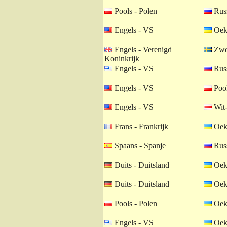
Pools - Polen
Russ
Engels - VS
Oekr
Engels - Verenigd
Zwe
Koninkrijk
Engels - VS
Russ
Engels - VS
Pool
Engels - VS
Wit-
Frans - Frankrijk
Oekr
Spaans - Spanje
Russ
Duits - Duitsland
Oekr
Duits - Duitsland
Oekr
Pools - Polen
Oekr
Engels - VS
Oekr