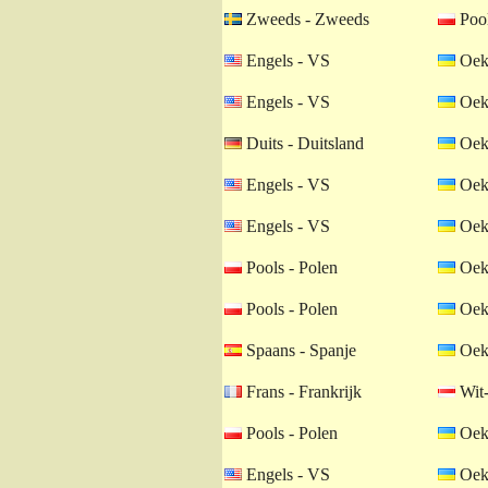
Zweeds - Zweeds
Pool
Engels - VS
Oekr
Engels - VS
Oekr
Duits - Duitsland
Oekr
Engels - VS
Oekr
Engels - VS
Oekr
Pools - Polen
Oekr
Pools - Polen
Oekr
Spaans - Spanje
Oekr
Frans - Frankrijk
Wit-
Pools - Polen
Oekr
Engels - VS
Oekr