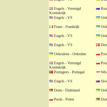
Engels - Verenigd
Russ
Koninkrijk
Engels - VS
Oekr
Frans - Frankrijk
Oekr
Engels - VS
Oekr
Engels - VS
Dee
Oekraïens - Oekraïne
Pool
Engels - Verenigd
Pool
Koninkrijk
Portugees - Portugal
Wit-
Engels - VS
Slov
Duits - Duitsland
Oekr
Pools - Polen
Duit