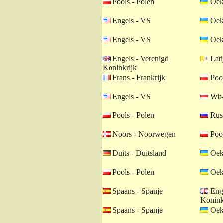
Pools - Polen
Oekr
Engels - VS
Oekr
Engels - VS
Oekr
Engels - Verenigd
Lati
Koninkrijk
Frans - Frankrijk
Pool
Engels - VS
Wit-
Pools - Polen
Russ
Noors - Noorwegen
Pool
Duits - Duitsland
Oekr
Pools - Polen
Oekr
Spaans - Spanje
Enge
Konink
Spaans - Spanje
Oekr