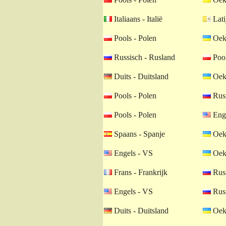
Italiaans - Italië
Lati
Pools - Polen
Oekr
Russisch - Rusland
Pool
Duits - Duitsland
Oekr
Pools - Polen
Russ
Pools - Polen
Enge
Spaans - Spanje
Oekr
Engels - VS
Oekr
Frans - Frankrijk
Russ
Engels - VS
Russ
Duits - Duitsland
Oekr