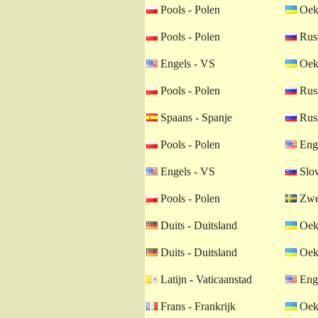
Pools - Polen
Oekr
Pools - Polen
Russ
Engels - VS
Oekr
Pools - Polen
Russ
Spaans - Spanje
Russ
Pools - Polen
Enge
Engels - VS
Slov
Pools - Polen
Zwe
Duits - Duitsland
Oekr
Duits - Duitsland
Oekr
Latijn - Vaticaanstad
Enge
Frans - Frankrijk
Oekr