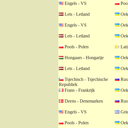
Engels - VS
Pool
Lets - Letland
Oekr
Engels - VS
Oekr
Lets - Letland
Oekr
Pools - Polen
Lati
Hongaars - Hongarije
Oekr
Lets - Letland
Oekr
Tsjechisch - Tsjechische
Russ
Republiek
Frans - Frankrijk
Oekr
Deens - Denemarken
Russ
Engels - VS
Grie
Pools - Polen
Oekr