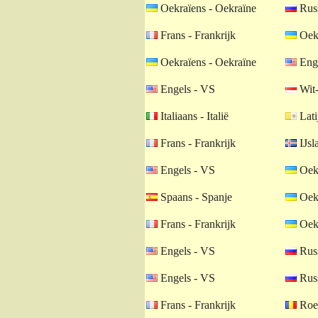
Oekraïens - Oekraïne
Russ
Frans - Frankrijk
Oekr
Oekraïens - Oekraïne
Enge
Engels - VS
Wit-
Italiaans - Italië
Lati
Frans - Frankrijk
IJsl
Engels - VS
Oekr
Spaans - Spanje
Oekr
Frans - Frankrijk
Oekr
Engels - VS
Russ
Engels - VS
Russ
Frans - Frankrijk
Roe