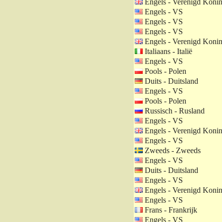
Engels - Verenigd Konin
Engels - VS
Engels - VS
Engels - VS
Engels - Verenigd Konin
Italiaans - Italië
Engels - VS
Pools - Polen
Duits - Duitsland
Engels - VS
Pools - Polen
Russisch - Rusland
Engels - VS
Engels - Verenigd Konin
Engels - VS
Zweeds - Zweeds
Engels - VS
Duits - Duitsland
Engels - VS
Engels - Verenigd Konin
Engels - VS
Frans - Frankrijk
Engels - VS