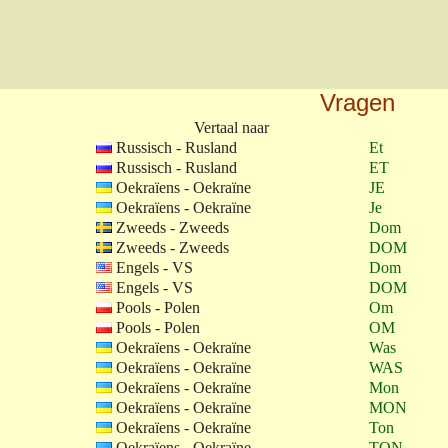
Vragen
Vertaal naar
Russisch - Rusland
Et
Russisch - Rusland
ET
Oekraïens - Oekraïne
JE
Oekraïens - Oekraïne
Je
Zweeds - Zweeds
Dom
Zweeds - Zweeds
DOM
Engels - VS
Dom
Engels - VS
DOM
Pools - Polen
Om
Pools - Polen
OM
Oekraïens - Oekraïne
Was
Oekraïens - Oekraïne
WAS
Oekraïens - Oekraïne
Mon
Oekraïens - Oekraïne
MON
Oekraïens - Oekraïne
Ton
Oekraïens - Oekraïne
TON