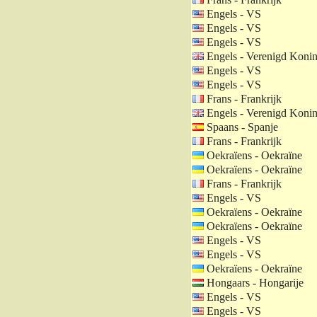
Engels - VS
Engels - VS
Engels - VS
Engels - Verenigd Konin
Engels - VS
Engels - VS
Frans - Frankrijk
Engels - Verenigd Konin
Spaans - Spanje
Frans - Frankrijk
Oekraïens - Oekraïne
Oekraïens - Oekraïne
Frans - Frankrijk
Engels - VS
Oekraïens - Oekraïne
Oekraïens - Oekraïne
Engels - VS
Engels - VS
Oekraïens - Oekraïne
Hongaars - Hongarije
Engels - VS
Engels - VS