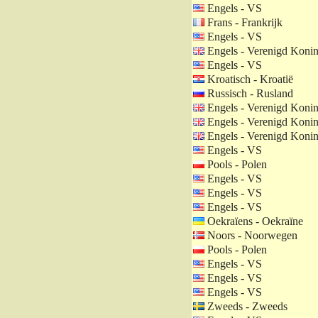
Engels - VS
Frans - Frankrijk
Engels - VS
Engels - Verenigd Konin
Engels - VS
Kroatisch - Kroatië
Russisch - Rusland
Engels - Verenigd Konin
Engels - Verenigd Konin
Engels - Verenigd Konin
Engels - VS
Pools - Polen
Engels - VS
Engels - VS
Engels - VS
Oekraïens - Oekraïne
Noors - Noorwegen
Pools - Polen
Engels - VS
Engels - VS
Engels - VS
Zweeds - Zweeds