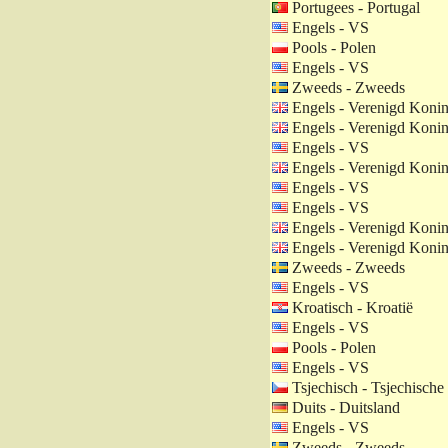
Portugees - Portugal
Engels - VS
Pools - Polen
Engels - VS
Zweeds - Zweeds
Engels - Verenigd Konin
Engels - Verenigd Konin
Engels - VS
Engels - Verenigd Konin
Engels - VS
Engels - VS
Engels - Verenigd Konin
Engels - Verenigd Konin
Zweeds - Zweeds
Engels - VS
Kroatisch - Kroatië
Engels - VS
Pools - Polen
Engels - VS
Tsjechisch - Tsjechische
Duits - Duitsland
Engels - VS
Zweeds - Zweeds