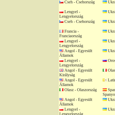
Cseh - Csehország
Ukrá
Lengyel -
Ukrá
Lengyelország
Cseh - Csehország
Ukrá
Francia -
Ukrá
Franciaország
Lengyel -
Ukrá
Lengyelország
Angol - Egyesült
Ukrá
Államok
Lengyel -
Oros
Lengyelország
Angol - Egyesült
Olas
Királyság
Angol - Egyesült
Lati
Államok
Olasz - Olaszország
Span
Spanyo
Angol - Egyesült
Ukrá
Államok
Lengyel -
Ukrá
Lengyelország