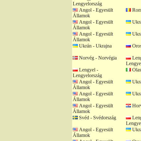
Lengyelország
Angol - Egyesült
Romá
Államok
Angol - Egyesült
Ukrá
Államok
Angol - Egyesült
Ukrá
Államok
Ukrán - Ukrajna
Oros
Norvég - Norvégia
Leng
Lengye
Lengyel -
Olas
Lengyelország
Angol - Egyesült
Ukrá
Államok
Angol - Egyesült
Ukrá
Államok
Angol - Egyesült
Horv
Államok
Svéd - Svédország
Leng
Lengye
Angol - Egyesült
Ukrá
Államok