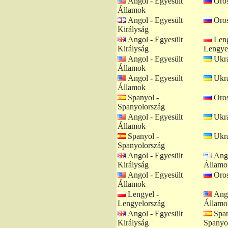
Angol - Egyesült
Oros
Államok
Angol - Egyesült
Oros
Királyság
Angol - Egyesült
Leng
Királyság
Lengye
Angol - Egyesült
Ukrá
Államok
Angol - Egyesült
Ukrá
Államok
Spanyol -
Oros
Spanyolország
Angol - Egyesült
Ukrá
Államok
Spanyol -
Ukrá
Spanyolország
Angol - Egyesült
Ango
Királyság
Államo
Angol - Egyesült
Oros
Államok
Lengyel -
Ango
Lengyelország
Államo
Angol - Egyesült
Span
Királyság
Spanyo