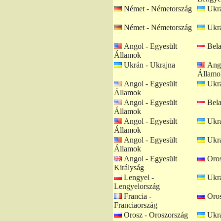
Német - Németország
Ukrá
Német - Németország
Ukrá
Angol - Egyesült
Bela
Államok
Ukrán - Ukrajna
Ango
Államo
Angol - Egyesült
Ukrá
Államok
Angol - Egyesült
Bela
Államok
Angol - Egyesült
Ukrá
Államok
Angol - Egyesült
Ukrá
Államok
Angol - Egyesült
Oros
Királyság
Lengyel -
Ukrá
Lengyelország
Francia -
Oros
Franciaország
Orosz - Oroszország
Ukrá