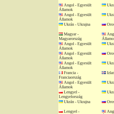
Angol - Egyesült
Ukrá
Államok
Angol - Egyesült
Ukrá
Államok
Ukrán - Ukrajna
Oros
Magyar -
Ango
Magyarország
Államo
Angol - Egyesült
Ukrá
Államok
Angol - Egyesült
Oros
Államok
Angol - Egyesült
Ukrá
Államok
Francia -
Izlan
Franciaország
Angol - Egyesült
Ukrá
Államok
Lengyel -
Ukrá
Lengyelország
Ukrán - Ukrajna
Oros
Lengyel -
Ango