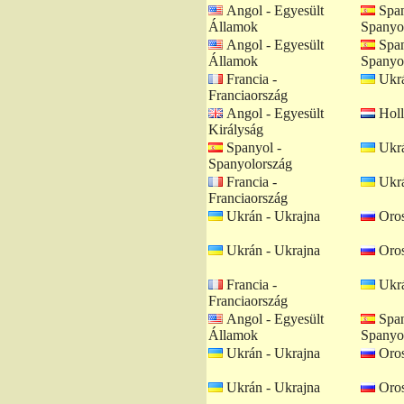
Angol - Egyesült
Span
Államok
Spanyo
Angol - Egyesült
Span
Államok
Spanyo
Francia -
Ukrá
Franciaország
Angol - Egyesült
Holl
Királyság
Spanyol -
Ukrá
Spanyolország
Francia -
Ukrá
Franciaország
Ukrán - Ukrajna
Oros
Ukrán - Ukrajna
Oros
Francia -
Ukrá
Franciaország
Angol - Egyesült
Span
Államok
Spanyo
Ukrán - Ukrajna
Oros
Ukrán - Ukrajna
Oros