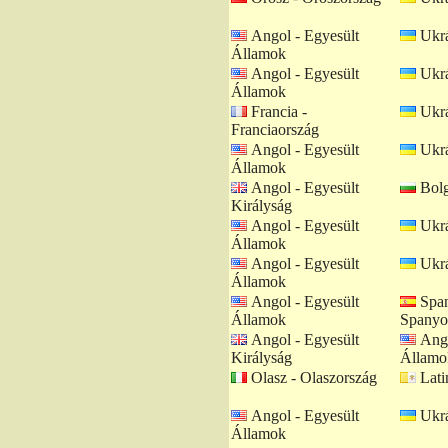
Angol - Egyesült
Ukrá
Államok
Angol - Egyesült
Ukrá
Államok
Francia -
Ukrá
Franciaország
Angol - Egyesült
Ukrá
Államok
Angol - Egyesült
Bolg
Királyság
Angol - Egyesült
Ukrá
Államok
Angol - Egyesült
Ukrá
Államok
Angol - Egyesült
Span
Államok
Spanyo
Angol - Egyesült
Ango
Királyság
Államo
Olasz - Olaszország
Lati
Angol - Egyesült
Ukrá
Államok