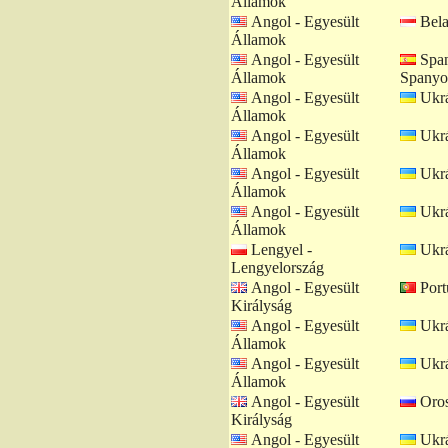
Államok
Angol - Egyesült
Bela
Államok
Angol - Egyesült
Span
Államok
Spanyo
Angol - Egyesült
Ukrá
Államok
Angol - Egyesült
Ukrá
Államok
Angol - Egyesült
Ukrá
Államok
Angol - Egyesült
Ukrá
Államok
Lengyel -
Ukrá
Lengyelország
Angol - Egyesült
Portu
Királyság
Angol - Egyesült
Ukrá
Államok
Angol - Egyesült
Ukrá
Államok
Angol - Egyesült
Oros
Királyság
Angol - Egyesült
Ukrá