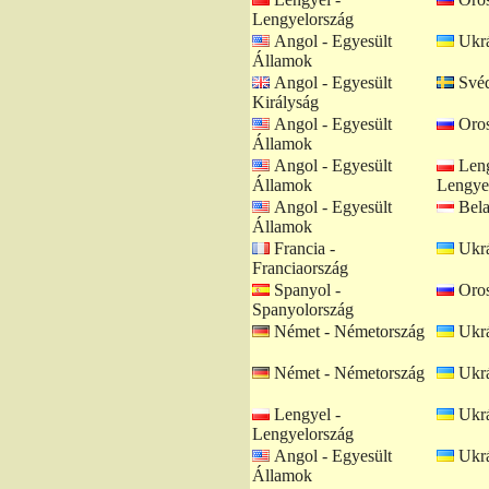
Lengyelország
Angol - Egyesült
Ukrá
Államok
Angol - Egyesült
Svéd
Királyság
Angol - Egyesült
Oros
Államok
Angol - Egyesült
Leng
Államok
Lengye
Angol - Egyesült
Bela
Államok
Francia -
Ukrá
Franciaország
Spanyol -
Oros
Spanyolország
Német - Németország
Ukrá
Német - Németország
Ukrá
Lengyel -
Ukrá
Lengyelország
Angol - Egyesült
Ukrá
Államok