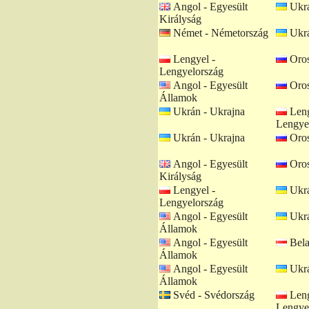
Angol - Egyesült
Ukrá
Királyság
Német - Németország
Ukrá
Lengyel -
Oros
Lengyelország
Angol - Egyesült
Oros
Államok
Ukrán - Ukrajna
Leng
Lengye
Ukrán - Ukrajna
Oros
Angol - Egyesült
Oros
Királyság
Lengyel -
Ukrá
Lengyelország
Angol - Egyesült
Ukrá
Államok
Angol - Egyesült
Bela
Államok
Angol - Egyesült
Ukrá
Államok
Svéd - Svédország
Leng
Lengye