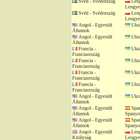
Svéd - Svédország
Leng
Lengye
Svéd - Svédország
Leng
Lengye
Angol - Egyesült
Ukrá
Államok
Angol - Egyesült
Ukrá
Államok
Francia -
Ukrá
Franciaország
Francia -
Ukrá
Franciaország
Francia -
Ukrá
Franciaország
Francia -
Ukrá
Franciaország
Angol - Egyesült
Ukrá
Államok
Angol - Egyesült
Span
Államok
Spanyo
Angol - Egyesült
Span
Államok
Spanyo
Angol - Egyesült
Leng
Királyság
Lengye