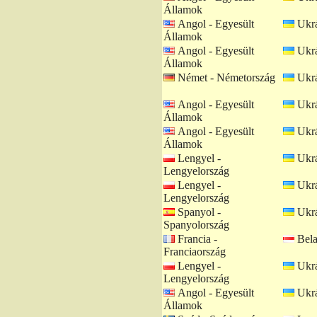
Államok
Angol - Egyesült
Ukrá
Államok
Angol - Egyesült
Ukrá
Államok
Német - Németország
Ukrá
Angol - Egyesült
Ukrá
Államok
Angol - Egyesült
Ukrá
Államok
Lengyel -
Ukrá
Lengyelország
Lengyel -
Ukrá
Lengyelország
Spanyol -
Ukrá
Spanyolország
Francia -
Bela
Franciaország
Lengyel -
Ukrá
Lengyelország
Angol - Egyesült
Ukrá
Államok