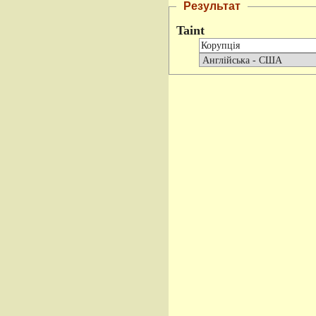
Результат
Taint