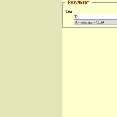
Результат
Tea