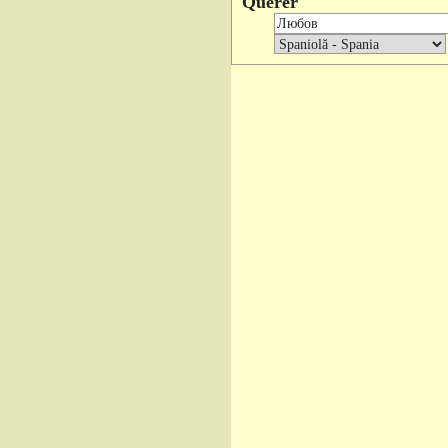
Querer