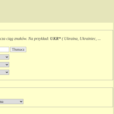
cza
ciąg znaków.
Na przykład:
UKR*
(
Ukraina, Ukrainiec, ...