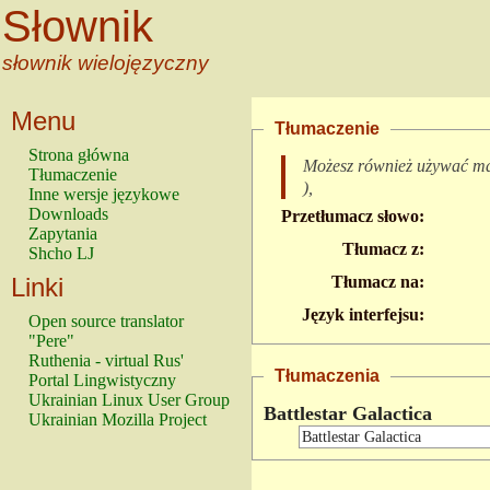
Słownik
słownik wielojęzyczny
Menu
Tłumaczenie
Strona główna
Możesz również używać m
Tłumaczenie
),
Inne wersje językowe
Downloads
Przetłumacz słowo:
Zapytania
Tłumacz z:
Shcho LJ
Linki
Tłumacz na:
Język interfejsu:
Open source translator
"Pere"
Ruthenia - virtual Rus'
Tłumaczenia
Portal Lingwistyczny
Ukrainian Linux User Group
Battlestar Galactica
Ukrainian Mozilla Project