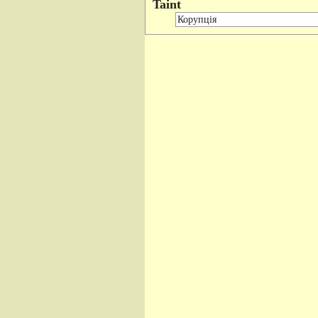
Taint