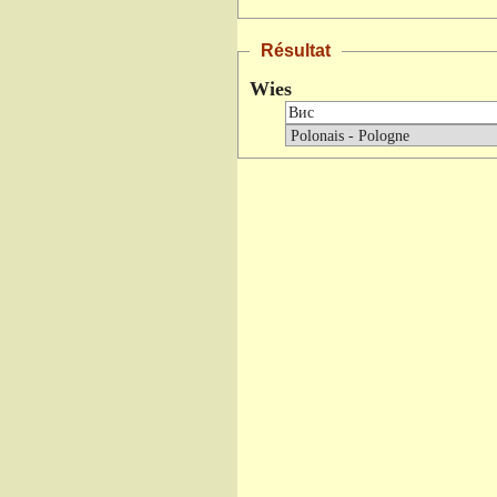
Résultat
Wies