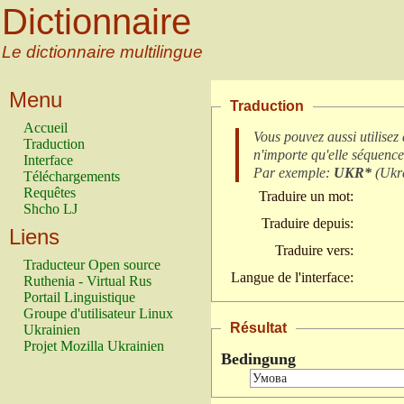
Dictionnaire
Le dictionnaire multilingue
Menu
Traduction
Accueil
Vous pouvez aussi utilisez
Traduction
n'importe qu'elle séquence
Interface
Par exemple:
UKR*
(
Ukra
Téléchargements
Requêtes
Traduire un mot:
Shcho LJ
Traduire depuis:
Liens
Traduire vers:
Traducteur Open source
Langue de l'interface:
Ruthenia - Virtual Rus
Portail Linguistique
Groupe d'utilisateur Linux
Résultat
Ukrainien
Projet Mozilla Ukrainien
Bedingung