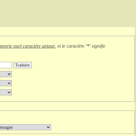
mporte quel caractère unique
, et le caractère
'*'
signifie