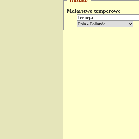
Rezulto
Malarstwo temperowe