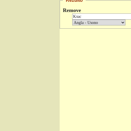
Rezulto
Remove