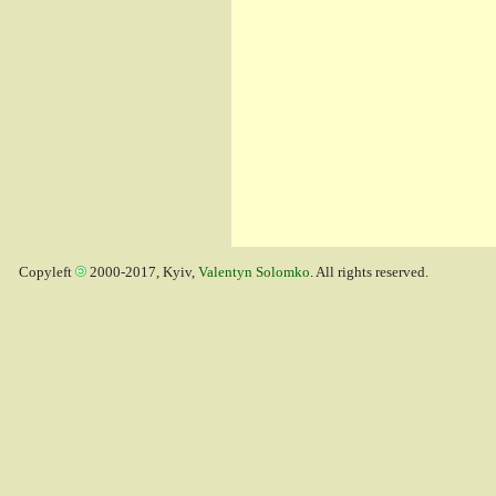
Copyleft
2000-2017, Kyiv,
Valentyn Solomko
. All rights reserved.