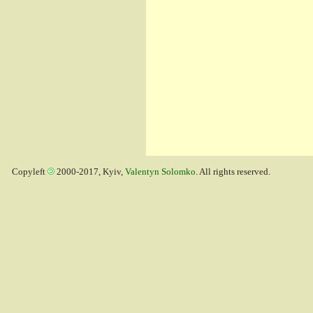
Copyleft
2000-2017, Kyiv,
Valentyn Solomko
. All rights reserved.