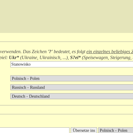
verwenden. Das Zeichen
'?'
bedeutet, es folgt
ein einzelnes beliebiges
piel:
Ukr*
(
Ukraine, Ukrainisch, ...
),
S?ei*
(
Speisewagen, Steigerung, S