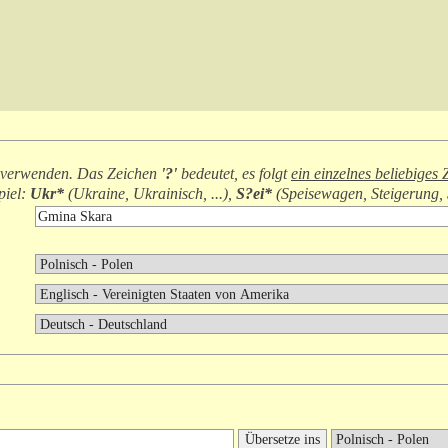
verwenden. Das Zeichen
'?'
bedeutet, es folgt
ein einzelnes beliebiges
piel:
Ukr*
(
Ukraine, Ukrainisch, ...
),
S?ei*
(
Speisewagen, Steigerung, S