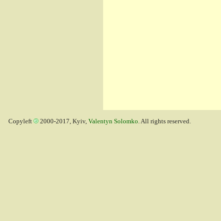
Copyleft
2000-2017, Kyiv,
Valentyn Solomko
. All rights reserved.