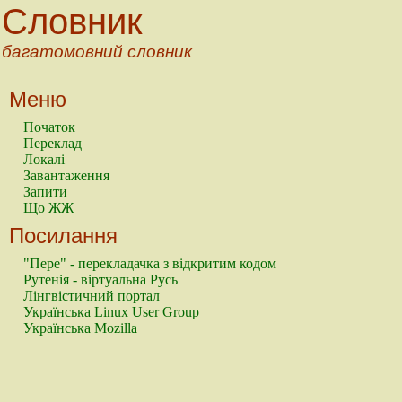
Словник
багатомовний словник
Меню
Початок
Переклад
Локалі
Завантаження
Запити
Що ЖЖ
Посилання
"Пере" - перекладачка з відкритим кодом
Рутенія - віртуальна Русь
Лінгвістичний портал
Українська Linux User Group
Українська Mozilla