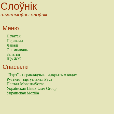
Слоўнік
шматмоўны слоўнік
Меню
Пачатак
Пераклад
Лакалі
Спампаваць
Запыты
Що ЖЖ
Спасылкі
"Пэрэ" - перакладчык з адкрытым кодам
Рутэнія - віртуальная Русь
Партал Мовазнаўства
Украінская Linux User Group
Украінская Mozilla